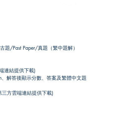
考古題/Past Paper/真題（繁中題解）
雲端連結提供下載)
 form、解答後顯示分數、答案及繁體中文題
由第三方雲端連結提供下載)