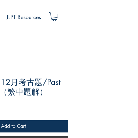
JLPT Resources
年12月考古題/Past
真題（繁中題解）
Add to Cart