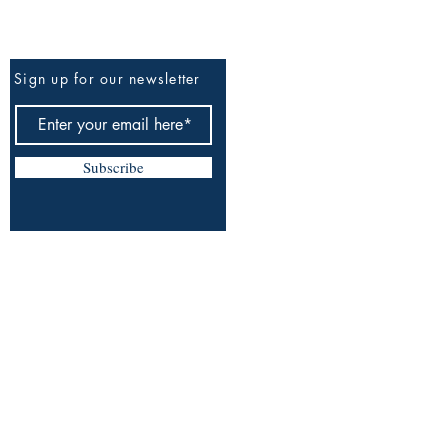
Be The First To Know
Sign up for our newsletter
Subscribe