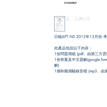
日檢JLPT N5 2012年12月份 
此產品包括以下內容：
1份問題用紙 (pdf、由第三方
1份答案及中文題解(google
解)
1個聆聽測驗錄音檔 (mp3、