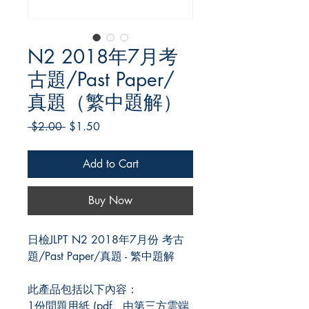
N2 2018年7月考
古題/Past Paper/
真題（繁中題解）
Regular
Sale
 $2.00 
$1.50
Price
Price
Add to Cart
Buy Now
日檢JLPT N2 2018年7月份 考古
題/Past Paper/真題 - 繁中題解
此產品包括以下內容：
1份問題用紙 (pdf、由第三方雲端