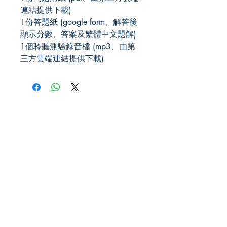
連結提供下載)
1份答題紙 (google form、解答後
顯示分數、答案及繁體中文題解)
1個聆聽測驗錄音檔 (mp3、由第
三方雲端連結提供下載)
JLPT We Help.
US Office
101 Avenue of the Americas, 9th
Floors,