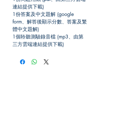
連結提供下載)
1份答案及中文題解 (google
form、解答後顯示分數、答案及繁
體中文題解)
1個聆聽測驗錄音檔 (mp3、由第
三方雲端連結提供下載)
JLPT We Help.
US Office
101 Avenue of the Americas, 9th