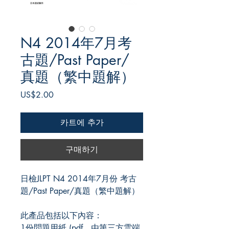
N4 2014年7月考
古題/Past Paper/
真題（繁中題解）
가
US$2.00
격
카트에 추가
구매하기
日檢JLPT N4 2014年7月份 考古
題/Past Paper/真題（繁中題解）
此產品包括以下內容：
1份問題用紙 (pdf、由第三方雲端