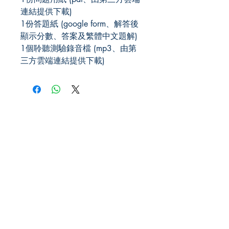
連結提供下載)
1份答題紙 (google form、解答後
顯示分數、答案及繁體中文題解)
1個聆聽測驗錄音檔 (mp3、由第
三方雲端連結提供下載)
JLPT We Help.
US Office
101 Avenue of the Americas, 9th
Floors,