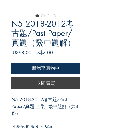
N5 2018-2012考
古題/Past Paper/
真題（繁中題解）
一
促
 US$8.00 
US$7.00
般
銷
價
價
新增至購物車
格
格
立即購買
N5 2018-2012考古題/Past
Paper/真題 全集 - 繁中題解（共4
份）
此產品包括以下內容：