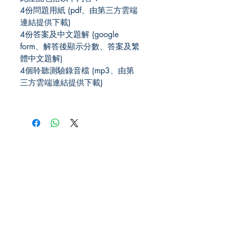
4份問題用紙 (pdf、由第三方雲端
連結提供下載)
4份答案及中文題解 (google
form、解答後顯示分數、答案及繁
體中文題解)
4個聆聽測驗錄音檔 (mp3、由第
三方雲端連結提供下載)
JLPT We Help.
US Office