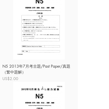
N5 2013年7月考古題/Past Paper/真題
（繁中題解）
價格
US$2.00