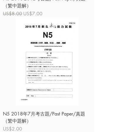
（繁中題解）
一般價格
促銷價格
US$8.00
US$7.00
N5 2018年7月考古題/Past Paper/真題
（繁中題解）
價格
US$2.00