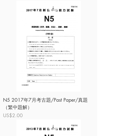
N5 2017年7月考古題/Past Paper/真題
（繁中題解）
價格
US$2.00