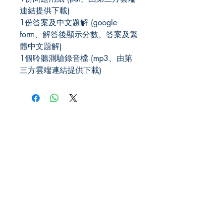
連結提供下載)
1份答案及中文題解 (google
form、解答後顯示分數、答案及繁
體中文題解)
1個聆聽測驗錄音檔 (mp3、由第
三方雲端連結提供下載)
JLPT We Help.
US Office
101 Avenue of the Americas, 9th