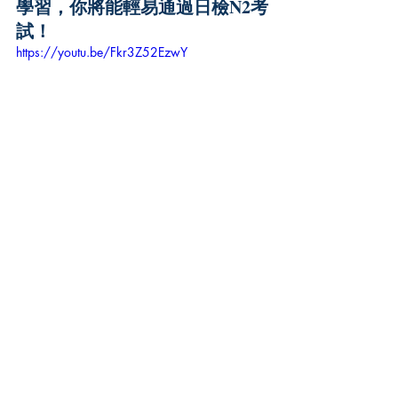
學習，你將能輕易通過日檢N2考
試！
https://youtu.be/Fkr3Z52EzwY