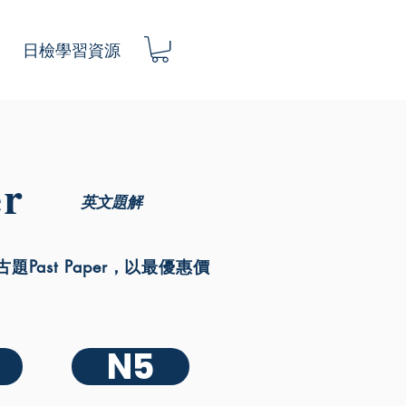
日檢學習資源
r
英文題解
Past Paper，以最優惠價
N5