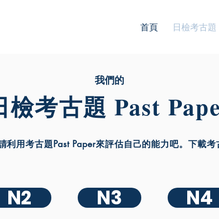
首頁
日檢考古題
我們的
日檢考古題 Past Pape
利用考古題Past Paper來評估自己的能力吧。下載考古題
N2
N3
N4