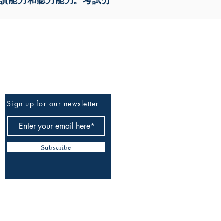
閱讀能力和聽力能力。考試分
Be The First To Know
Sign up for our newsletter
Subscribe